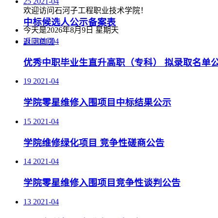
25
2021-04
欢迎访问石河子工程职业技术学院！
中标候选人公示备案表
今天是2026年8月9日 星期天
21
2021-04
返回首页
优秀中职毕业生直升高职（专科） 拟录取名单
19
2021-04
学院零星维修入围项目中标结果公示
15
2021-04
学院维修绿化项目 竞争性磋商公告
14
2021-04
学院零星维修入围项目竞争性谈判公告
13
2021-04