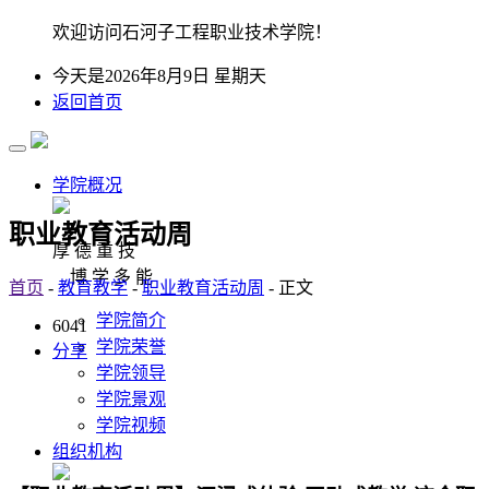
欢迎访问石河子工程职业技术学院！
今天是2026年8月9日 星期天
返回首页
学院概况
职业教育活动周
厚 德 重 技
博 学 多 能
首页
-
教育教学
-
职业教育活动周
- 正文
学院简介
6041
学院荣誉
分享
学院领导
学院景观
学院视频
组织机构