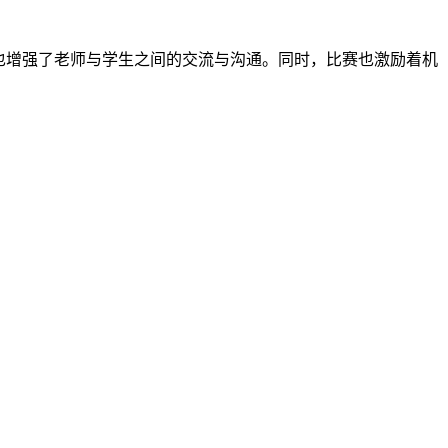
也增强了老师与学生之间的交流与沟通。同时，比赛也激励着机