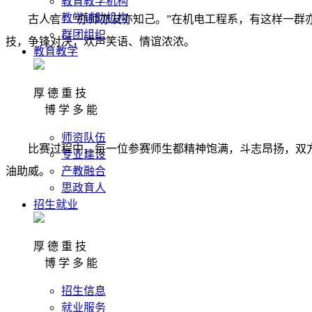
教育教学机构
教学辅助机构
古人言：“亦师亦友亦知己。”在机电工程系，有这样一群
群团组织
技，争锋对决，欢声笑语、情谊浓浓。
教育教学
厚 德 重 技
博 学 多 能
师资队伍
比赛过程中，每一位参赛师生都精神饱满，斗志昂扬，双
专业建设
产教融合
油助威。
思政育人
招生就业
厚 德 重 技
博 学 多 能
招生信息
就业服务