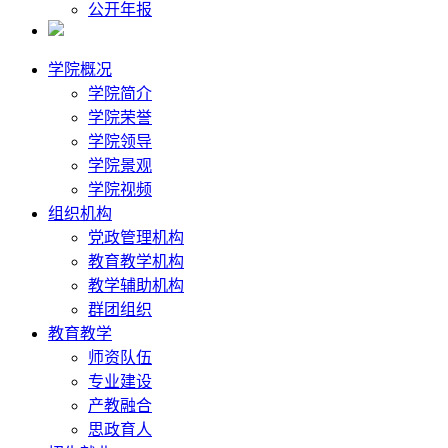
公开年报
学院概况
学院简介
学院荣誉
学院领导
学院景观
学院视频
组织机构
党政管理机构
教育教学机构
教学辅助机构
群团组织
教育教学
师资队伍
专业建设
产教融合
思政育人