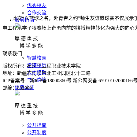
优秀校友
合作交流
此次“以篮球之名，赴青春之约”师生友谊篮球赛不仅展
服务指南
电工程系学子将赛场上奋勇向前的拼搏精神转化为强大的向心
厚 德 重 技
博 学 多 能
联系我们
智慧校园
学院校历
版权所有：石河子工程职业技术学院
人才招聘
地址：新疆石河子市北工业园区北十二路
书记信箱
ICP备案号：新ICP备18000860号 新公网安备 65910102000166
信息公开
邮编：832000
厚 德 重 技
博 学 多 能
公开指南
公开制度