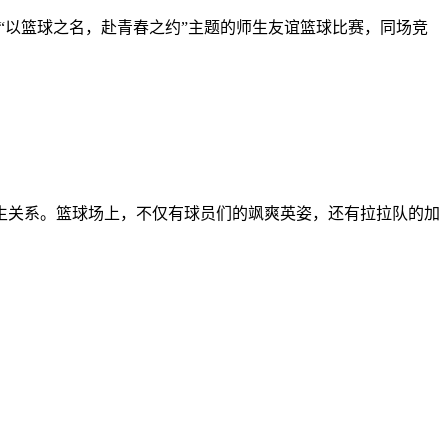
“以篮球之名，赴青春之约”主题的师生友谊篮球比赛，同场竞
生关系。篮球场上，不仅有球员们的飒爽英姿，还有拉拉队的加