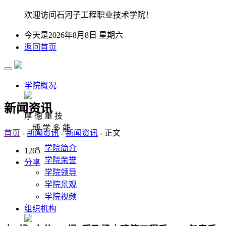
欢迎访问石河子工程职业技术学院！
今天是2026年8月8日 星期六
返回首页
学院概况
新闻资讯
厚 德 重 技
博 学 多 能
首页
-
新闻资讯
-
新闻资讯
- 正文
学院简介
1265
学院荣誉
分享
学院领导
学院景观
学院视频
组织机构