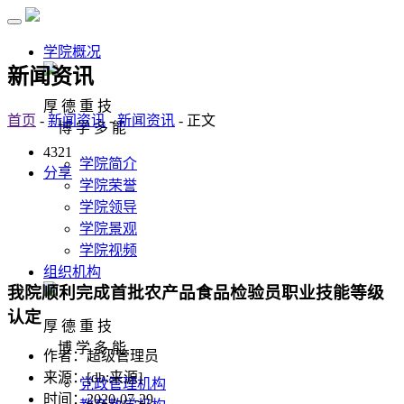
学院概况
新闻资讯
厚 德 重 技
首页
-
新闻资讯
-
新闻资讯
- 正文
博 学 多 能
4321
学院简介
分享
学院荣誉
学院领导
学院景观
学院视频
组织机构
我院顺利完成首批农产品食品检验员职业技能等级
认定
厚 德 重 技
博 学 多 能
作者：超级管理员
来源：[db:来源]
党政管理机构
时间：2020-07-29